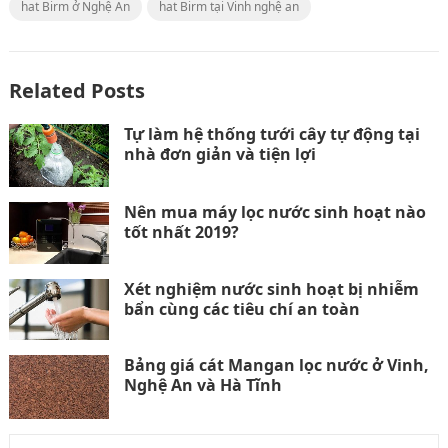
hat Birm ở Nghệ An
hat Birm tại Vinh nghệ an
Related Posts
Tự làm hệ thống tưới cây tự động tại
nhà đơn giản và tiện lợi
Nên mua máy lọc nước sinh hoạt nào
tốt nhất 2019?
Xét nghiệm nước sinh hoạt bị nhiễm
bẩn cùng các tiêu chí an toàn
Bảng giá cát Mangan lọc nước ở Vinh,
Nghệ An và Hà Tĩnh