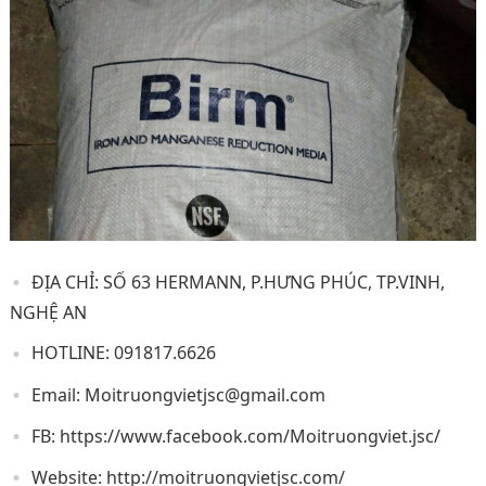
ĐỊA CHỈ: SỐ 63 HERMANN, P.HƯNG PHÚC, TP.VINH,
NGHỆ AN
HOTLINE: 091817.6626
Email:
Moitruongvietjsc@gmail.com
FB: https://www.facebook.com/Moitruongviet.jsc/
Website: http://moitruongvietjsc.com/