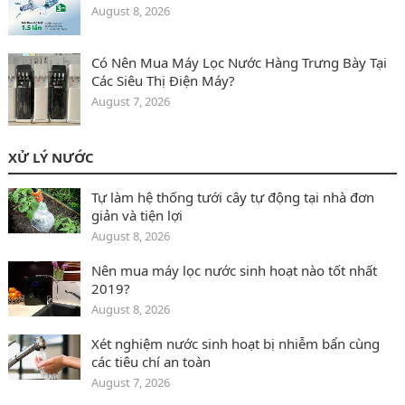
August 8, 2026
Có Nên Mua Máy Lọc Nước Hàng Trưng Bày Tại
Các Siêu Thị Điện Máy?
August 7, 2026
XỬ LÝ NƯỚC
Tự làm hệ thống tưới cây tự động tại nhà đơn
giản và tiện lợi
August 8, 2026
Nên mua máy lọc nước sinh hoạt nào tốt nhất
2019?
August 8, 2026
Xét nghiệm nước sinh hoạt bị nhiễm bẩn cùng
các tiêu chí an toàn
August 7, 2026