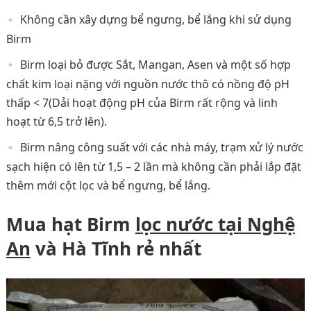
Không cần xây dựng bể ngưng, bể lắng khi sử dụng
Birm
Birm loại bỏ được Sắt, Mangan, Asen và một số hợp
chất kim loại nặng với nguồn nước thô có nồng độ pH
thấp < 7(Dải hoạt động pH của Birm rất rộng và linh
hoạt từ 6,5 trở lên).
Birm nâng công suất với các nhà máy, trạm xử lý nước
sạch hiện có lên từ 1,5 – 2 lần mà không cần phải lắp đặt
thêm mới cột lọc và bể ngưng, bể lắng.
Mua hạt Birm
lọc nước tại Nghệ
An
và Hà Tĩnh rẻ nhất