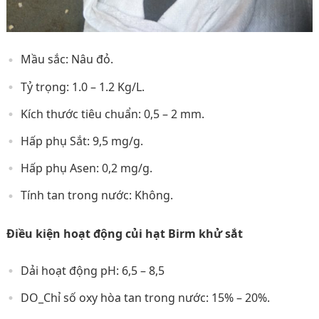
Mầu sắc: Nâu đỏ.
Tỷ trọng: 1.0 – 1.2 Kg/L.
Kích thước tiêu chuẩn: 0,5 – 2 mm.
Hấp phụ Sắt: 9,5 mg/g.
Hấp phụ Asen: 0,2 mg/g.
Tính tan trong nước: Không.
Điều kiện hoạt động củi hạt Birm khử sắt
Dải hoạt động pH: 6,5 – 8,5
DO_Chỉ số oxy hòa tan trong nước: 15% – 20%.