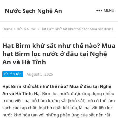
Nước Sạch Nghệ An
MENU
Home
Xử Lý Nước
Hạt Birm khử sắt như thế nào? Mua hạt Birm lọc nước ở đâu tại Nghệ An và Hà Tĩnh
Hạt Birm khử sắt như thế nào? Mua
hạt Birm lọc nước ở đâu tại Nghệ
An và Hà Tĩnh
August 5, 2026
XỬ LÝ NƯỚC
Hạt Birm khử sắt như thế nào? Mua ở đâu tại Nghệ
An và Hà Tĩnh:
Hạt Birm lọc nước được ứng dụng nhiều
trong việc loại bỏ hàm lượng sắt (khử sắt), nó có thể làm
sạch các tạp chất, loại bỏ chất kết tủa, là loại vật liệu lọc
nước khó hòa tan với những phản ứng của sắt nên rất