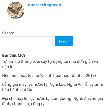
nuocsachnghean
Search
Search
Bài Viết Mới
Tự làm hệ thống tưới cây tự động tại nhà đơn giản và
tiện lợi
Nên mua máy lọc nước sinh hoạt nào tốt nhất 2019?
Bảng giá máy lọc nước tại Nghi Lộc‎, Nghệ An rẻ, uy tín &
bảo hành dài lâu
Địa chỉ thay lõi lọc nước tại Con Cuông‎, Nghệ An cho gia
đình, chung cư, công ty…