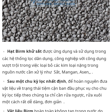
Hạt Birm khử sắt
được ứng dụng và sử dụng trong
các hệ thống lọc dân dụng, công nghiệp với công dụng
vượt trội trong việc loại bỏ các kim loại nặng trong
nguồn nước cần xử lý như Sắt, Mangan, Asen,, .
Sau một chu kỳ lọc nhất định
, để hoàn nguyên đưa
vật liệu về trạng thái tiệm cận ban đầu phục vụ cho chu
kỳ lọc tiếp theo chúng ta chỉ cần rửa ngược, rửa xuôi
một cách rất dễ dàng, đơn giản .
Vật liệu Birm
hoàn toàn không tan trong nước do