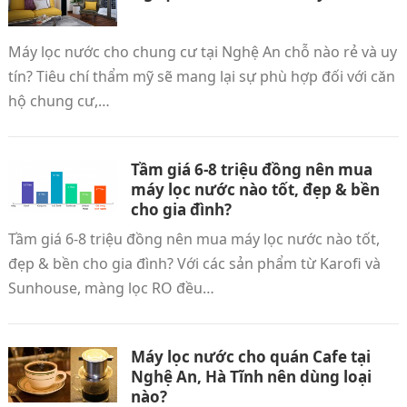
Máy lọc nước cho chung cư tại Nghệ An chỗ nào rẻ và uy
tín? Tiêu chí thẩm mỹ sẽ mang lại sự phù hợp đối với căn
hộ chung cư,…
Tầm giá 6-8 triệu đồng nên mua
máy lọc nước nào tốt, đẹp & bền
cho gia đình?
Tầm giá 6-8 triệu đồng nên mua máy lọc nước nào tốt,
đẹp & bền cho gia đình? Với các sản phẩm từ Karofi và
Sunhouse, màng lọc RO đều…
Máy lọc nước cho quán Cafe tại
Nghệ An, Hà Tĩnh nên dùng loại
nào?