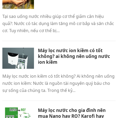
Tại sao uống nước nhiều giúp cơ thể giảm cân hiệu
quả?: Nước có tác dụng làm tăng mô cơ bắp và săn chắc
cơ. Tuy nhiên, nếu cơ thể bị…
Máy lọc nước ion kiềm có tốt
không? ai không nên uống nước
ion kiềm
Máy lọc nước ion kiềm có tốt không? Ai không nên uống
nước ion kiềm: Nước là nguồn tài nguyên quý báu cho
sự sống của chúng ta. Trong thế kỷ…
Máy lọc nước cho gia đình nên
mua Nano hay RO? Karofi hay