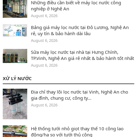
Những điều cần biết về máy lọc nước công
nghiệp ở Nghệ An
August 6, 2026
Bảng giá máy lọc nước tại Đô Lương‎, Nghệ An
rẻ, uy tín & bảo hành dài lâu
August 6, 2026
Sửa máy lọc nước tại nhà tại Hưng Chính,
TP.Vinh, Nghệ An giá rẻ nhất & bảo hành tốt nhất
August 6, 2026
XỬ LÝ NƯỚC
Địa chỉ thay lõi lọc nước tại Vinh, Nghệ An cho
gia đình, chung cư, công ty…
August 6, 2026
Hệ thống tưới nhỏ giọt thay thế 10 công lao
động/ha so với tưới thủ công