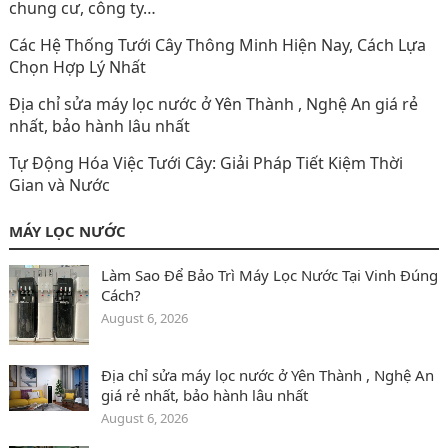
chung cư, công ty…
Các Hệ Thống Tưới Cây Thông Minh Hiện Nay, Cách Lựa
Chọn Hợp Lý Nhất
Địa chỉ sửa máy lọc nước ở Yên Thành‎ , Nghệ An giá rẻ
nhất, bảo hành lâu nhất
Tự Động Hóa Việc Tưới Cây: Giải Pháp Tiết Kiệm Thời
Gian và Nước
MÁY LỌC NƯỚC
Làm Sao Để Bảo Trì Máy Lọc Nước Tại Vinh Đúng
Cách?
August 6, 2026
Địa chỉ sửa máy lọc nước ở Yên Thành‎ , Nghệ An
giá rẻ nhất, bảo hành lâu nhất
August 6, 2026