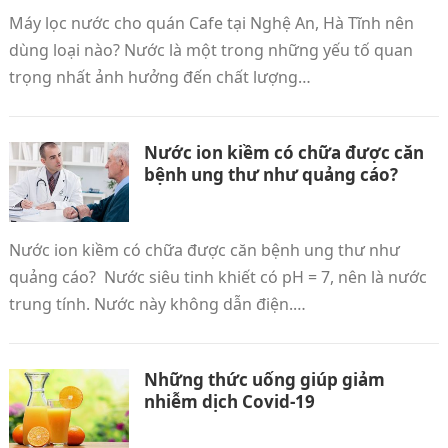
Máy lọc nước cho quán Cafe tại Nghệ An, Hà Tĩnh nên
dùng loại nào? Nước là một trong những yếu tố quan
trọng nhất ảnh hưởng đến chất lượng…
Nước ion kiềm có chữa được căn
bệnh ung thư như quảng cáo?
Nước ion kiềm có chữa được căn bệnh ung thư như
quảng cáo? Nước siêu tinh khiết có pH = 7, nên là nước
trung tính. Nước này không dẫn điện.…
Những thức uống giúp giảm
nhiễm dịch Covid-19