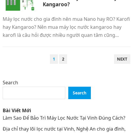
Kangaroo?
Máy lọc nước cho gia đình nên mua Nano hay RO? Karofi
hay Kangaroo? Nên mua máy lọc nước kangaroo hay
karofi là câu hỏi được nhiều người quan tâm cũng…
POSTS
1
2
NEXT
PAGINATION
Search
Search
Bài Viết Mới
Làm Sao Để Bảo Trì Máy Lọc Nước Tại Vinh Đúng Cách?
Địa chỉ thay lõi lọc nước tại Vinh, Nghệ An cho gia đình,