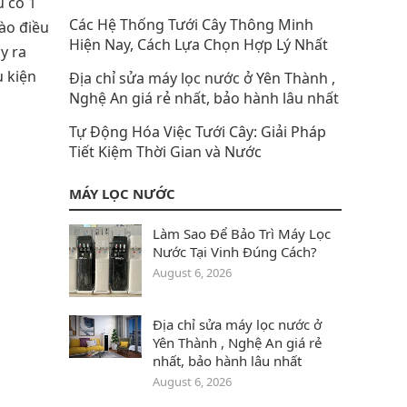
u có 1
Các Hệ Thống Tưới Cây Thông Minh
ào điều
Hiện Nay, Cách Lựa Chọn Hợp Lý Nhất
y ra
u kiện
Địa chỉ sửa máy lọc nước ở Yên Thành‎ ,
Nghệ An giá rẻ nhất, bảo hành lâu nhất
Tự Động Hóa Việc Tưới Cây: Giải Pháp
Tiết Kiệm Thời Gian và Nước
MÁY LỌC NƯỚC
Làm Sao Để Bảo Trì Máy Lọc
Nước Tại Vinh Đúng Cách?
August 6, 2026
Địa chỉ sửa máy lọc nước ở
Yên Thành‎ , Nghệ An giá rẻ
nhất, bảo hành lâu nhất
August 6, 2026