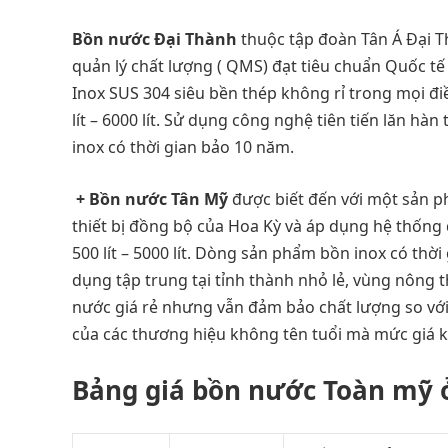
Bồn nước Đại Thành
thuộc tập đoàn Tân Á Đại T
quản lý chất lượng ( QMS) đạt tiêu chuẩn Quốc tế
Inox SUS 304 siêu bền thép không rỉ trong mọi đi
lít – 6000 lít. Sử dụng công nghệ tiên tiến lăn h
inox có thời gian bảo 10 năm.
+ Bồn nước Tân Mỹ
được biết đến với một sản p
thiết bị đồng bộ của Hoa Kỳ và áp dụng hệ thống 
500 lít – 5000 lít. Dòng sản phẩm bồn inox có t
dụng tập trung tại tỉnh thành nhỏ lẻ, vùng nông t
nước giá rẻ nhưng vẫn đảm bảo chất lượng so vớ
của các thương hiệu không tên tuổi mà mức giá 
Bảng giá bồn nước Toàn mỹ 