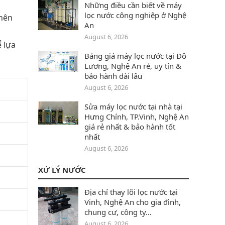
Những điều cần biết về máy
lọc nước công nghiệp ở Nghệ
 nên
An
August 6, 2026
 lựa
Bảng giá máy lọc nước tại Đô
Lương‎, Nghệ An rẻ, uy tín &
bảo hành dài lâu
August 6, 2026
Sửa máy lọc nước tại nhà tại
Hưng Chính, TP.Vinh, Nghệ An
giá rẻ nhất & bảo hành tốt
nhất
August 6, 2026
XỬ LÝ NƯỚC
Địa chỉ thay lõi lọc nước tại
Vinh, Nghệ An cho gia đình,
chung cư, công ty…
August 6, 2026