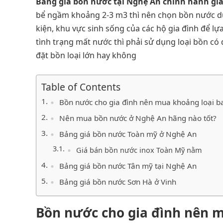
Bảng giá bồn nước tại Nghệ An chính hãnh giá
bể ngầm khoảng 2-3 m3 thì nên chọn bồn nước dun
kiện, khu vực sinh sống của các hộ gia đình để lự
tình trạng mất nước thì phải sử dụng loại bồn có 
đặt bồn loại lớn hay không
Table of Contents
Bồn nước cho gia đình nên mua khoảng loại ba
Nên mua bồn nước ở Nghệ An hãng nào tốt?
Bảng giá bồn nước Toàn mỹ ở Nghệ An
Giá bán bồn nước inox Toàn Mỹ nằm
Bảng giá bồn nước Tân mỹ tại Nghệ An
Bảng giá bồn nước Sơn Hà ở Vinh
Bồn nước cho gia đình nên m