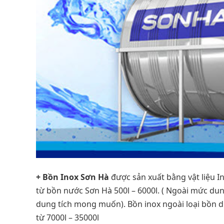
+ Bồn Inox Sơn Hà
được sản xuất bằng vật liệu In
từ bồn nước Sơn Hà 500l – 6000l. ( Ngoài mức dun
dung tích mong muốn). Bồn inox ngoài loại bồn dù
từ 7000l – 35000l