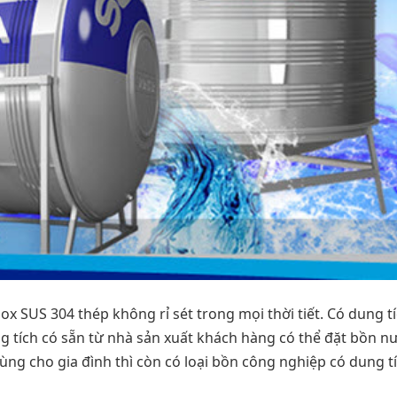
ox SUS 304 thép không rỉ sét trong mọi thời tiết. Có dung t
g tích có sẵn từ nhà sản xuất khách hàng có thể đặt bồn nư
ng cho gia đình thì còn có loại bồn công nghiệp có dung tí