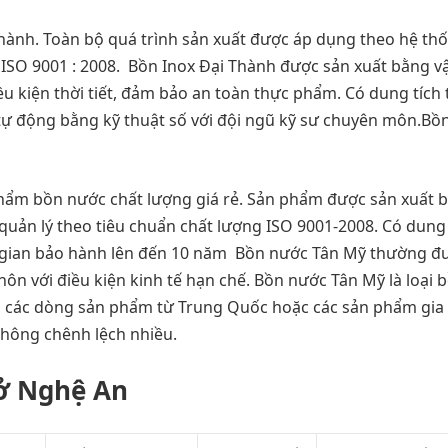
hành. Toàn bộ quá trình sản xuất được áp dụng theo hệ th
 ISO 9001 : 2008. Bồn Inox Đại Thành được sản xuất bằng vậ
ều kiện thời tiết, đảm bảo an toàn thực phẩm. Có dung tích 
àn tự động bằng kỹ thuật số với đội ngũ kỹ sư chuyên môn.B
hẩm bồn nước chất lượng giá rẻ. Sản phẩm được sản xuất 
quản lý theo tiêu chuẩn chất lượng ISO 9001-2008. Có dung 
hời gian bảo hành lên đến 10 năm Bồn nước Tân Mỹ thường đ
hôn với điều kiện kinh tế hạn chế. Bồn nước Tân Mỹ là loại 
i các dòng sản phẩm từ Trung Quốc hoặc các sản phẩm gia
không chênh lệch nhiều.
ở Nghệ An