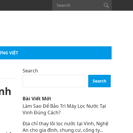
ỜNG VIỆT
Search
Search
ãnh
Bài Viết Mới
Làm Sao Để Bảo Trì Máy Lọc Nước Tại
Vinh Đúng Cách?
Địa chỉ thay lõi lọc nước tại Vinh, Nghệ
An cho gia đình, chung cư, công ty…