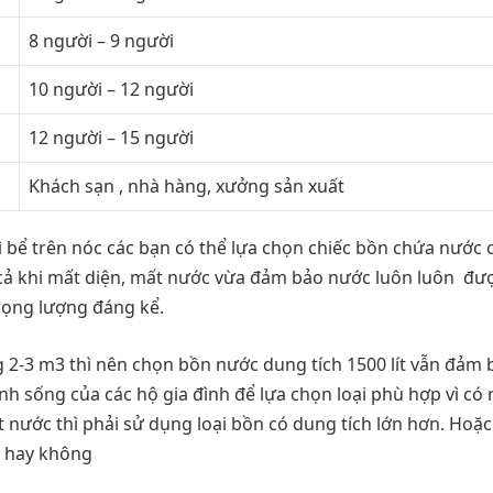
8 người – 9 người
10 người – 12 người
12 người – 15 người
Khách sạn , nhà hàng, xưởng sản xuất
ì bể trên nóc các bạn có thể lựa chọn chiếc bồn chứa nước 
ả khi mất diện, mất nước vừa đảm bảo nước luôn luôn đượ
trọng lượng đáng kể.
g 2-3 m3 thì nên chọn bồn nước dung tích 1500 lít vẫn đảm 
nh sống của các hộ gia đình để lựa chọn loại phù hợp vì có 
 nước thì phải sử dụng loại bồn có dung tích lớn hơn. Hoặc 
n hay không