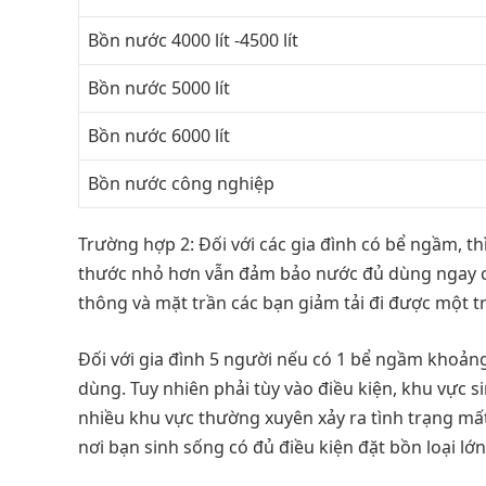
Bồn nước 4000 lít -4500 lít
Bồn nước 5000 lít
Bồn nước 6000 lít
Bồn nước công nghiệp
Trường hợp 2: Đối với các gia đình có bể ngầm, th
thước nhỏ hơn vẫn đảm bảo nước đủ dùng ngay c
thông và mặt trần các bạn giảm tải đi được một 
Đối với gia đình 5 người nếu có 1 bể ngầm khoản
dùng. Tuy nhiên phải tùy vào điều kiện, khu vực si
nhiều khu vực thường xuyên xảy ra tình trạng mất
nơi bạn sinh sống có đủ điều kiện đặt bồn loại lớ