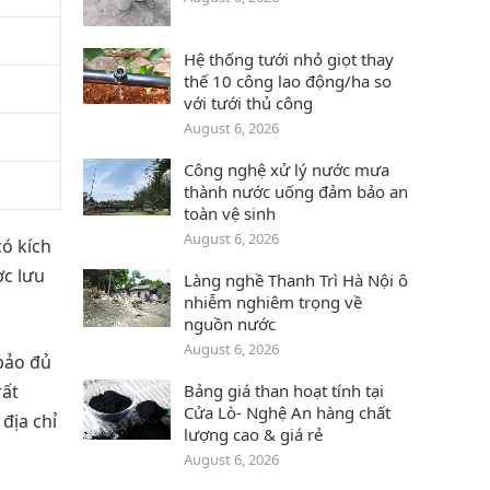
Hệ thống tưới nhỏ giọt thay
thế 10 công lao động/ha so
với tưới thủ công
August 6, 2026
Công nghệ xử lý nước mưa
thành nước uống đảm bảo an
toàn vệ sinh
August 6, 2026
có kích
c lưu
Làng nghề Thanh Trì Hà Nội ô
nhiễm nghiêm trọng về
nguồn nước
August 6, 2026
bảo đủ
rất
Bảng giá than hoạt tính tại
Cửa Lò- Nghệ An hàng chất
địa chỉ
lượng cao & giá rẻ
August 6, 2026