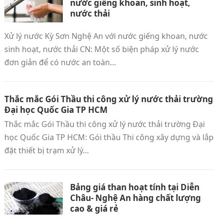
nước giếng khoan, sinh hoạt,
nước thải
Xử lý nước Kỳ Sơn Nghệ An với nước giếng khoan, nước
sinh hoạt, nước thải CN: Một số biện pháp xử lý nước
đơn giản để có nước an toàn…
Thắc mắc Gói Thầu thi công xử lý nước thải trường
Đại học Quốc Gia TP HCM
Thắc mắc Gói Thầu thi công xử lý nước thải trường Đại
học Quốc Gia TP HCM: Gói thầu Thi công xây dựng và lắp
đặt thiết bị trạm xử lý…
Bảng giá than hoạt tính tại Diễn
Châu‎- Nghệ An hàng chất lượng
cao & giá rẻ