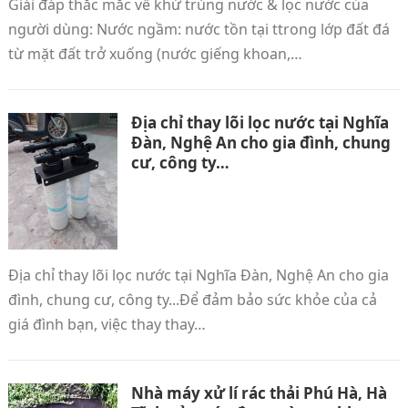
Giải đáp thắc mắc về khử trùng nước & lọc nước của
người dùng: Nước ngầm: nước tồn tại ttrong lớp đất đá
từ mặt đất trở xuống (nước giếng khoan,…
Địa chỉ thay lõi lọc nước tại Nghĩa
Đàn, Nghệ An cho gia đình, chung
cư, công ty…
Địa chỉ thay lõi lọc nước tại Nghĩa Đàn‎, Nghệ An cho gia
đình, chung cư, công ty...Để đảm bảo sức khỏe của cả
giá đình bạn, việc thay thay…
Nhà máy xử lí rác thải Phú Hà, Hà