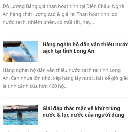
Đô Lương Bảng giá than hoạt tính tại Diễn Châu‎- Nghệ
An hàng chất lượng cao & giá rẻ: Than hoạt tính lọc
nước sạch, nhiễm phèn, có mùi sắt, hay…
Hàng nghìn hộ dân vẫn thiếu nước
sạch tại tỉnh Long An
Hàng nghìn hộ dân vẫn thiếu nước sạch tại tỉnh Long
An: Can nhựa lớn nhỏ, xếp hàng lấy nước, bất kể giờ giấc
là tình cảnh của hơn 400 hộ…
Giải đáp thắc mắc về khử trùng
nước & lọc nước của người dùng