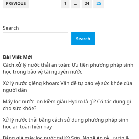
POSTS
PREVIOUS
1
…
24
25
PAGINATION
Search
Search
Bài Viết Mới
Cách xử lý nước thải an toàn: Ưu tiên phương pháp sinh
học trong bảo vệ tài nguyên nước
Xử lý nước giếng khoan: Vấn đề tự bảo vệ sức khỏe của
người dân
Máy lọc nước ion kiềm giàu Hydro là gì? Có tác dụng gì
cho sức khỏe?
Xử lý nước thải bằng cách sử dụng phương pháp sinh
học an toàn hiện nay
Bảng giá máy lọc nước tại Kỳ Sơn, Nghệ An rẻ, uy tín &