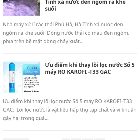
Tĩnh xả nước đen ngòm ra khe
suối
Nhà máy xử lí rác thải Phú Hà, Hà Tĩnh xả nước đen
ngòm ra khe suối: Dòng nước thải có màu đen ngòm,
phía trên bề mặt dòng chảy xuất…
Ưu điểm khi thay lõi lọc nước Số 5
máy RO KAROFI -T33 GAC
Ưu điểm khi thay lõi lọc nước Số 5 máy RO KAROFI -T33
GAC: Lõi lọc nước là vật liệu hấp thụ tạp chất và vi khuẩn
gây hại trong quá…